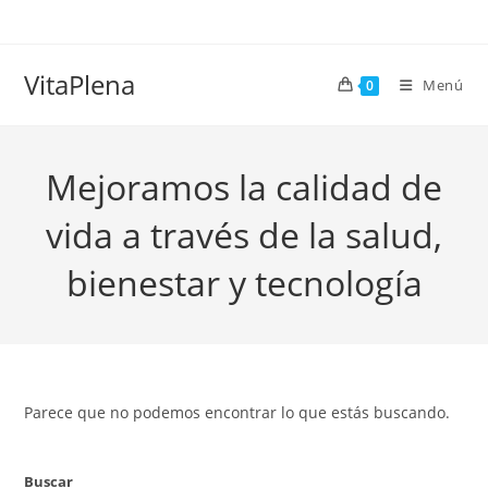
Ir
al
contenido
VitaPlena
Menú
0
Mejoramos la calidad de
vida a través de la salud,
bienestar y tecnología
Parece que no podemos encontrar lo que estás buscando.
Buscar